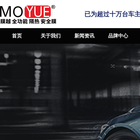
已为超过十万台车
首页
关于我们
新闻资讯
品牌中心