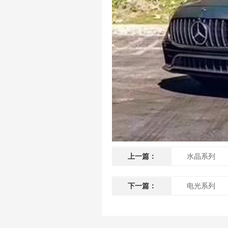
上一篇：
水晶系列
下一篇：
电光系列