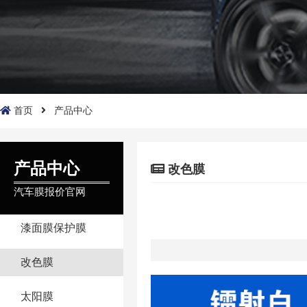
首页
产品中心
产品中心
改色膜
汽车膜报价官网
漆面膜保护膜
改色膜
太阳膜